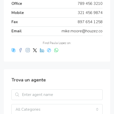
Office
789 456 3210
Mobile
321 456 9874
Fax
897 654 1258
Email
mike.moore@houzez.co
Find Paula Lopez on:
Trova un agente
All Categories