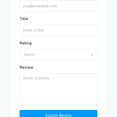
Title
Rating
Select
Review
Submit Review