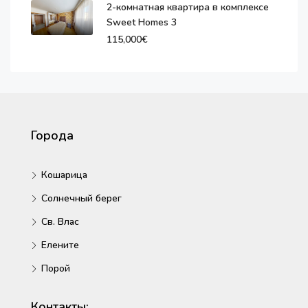
2-комнатная квартира в комплексе
Sweet Homes 3
115,000€
Города
Кошарица
Солнечный берег
Св. Влас
Елените
Порой
Контакты: