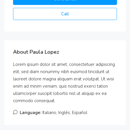
Call
About Paula Lopez
Lorem ipsum dolor sit amet, consectetuer adipiscing
elit, sed diam nonummy nibh euismod tincidunt ut
laoreet dolore magna aliquam erat volutpat. Ut wisi
enim ad minim veniam, quis nostrud exerci tation
ullamcorper suscipit lobortis nisl ut aliquip ex ea
commodo consequat.
Language:
Italiano, Inglés, Español