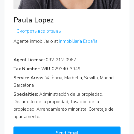
Paula Lopez
Смотреть все отзывы
Agente inmobiliario at
Inmobiliaria España
Agent License:
092-212-0987
Tax Number:
WIU-029340-3049
Service Areas:
València, Marbella, Sevilla, Madrid,
Barcelona
Specialties:
Administración de la propiedad,
Desarrollo de la propiedad, Tasación de la
propiedad, Arrendamiento minorista, Corretaje de
apartamentos
Send Email