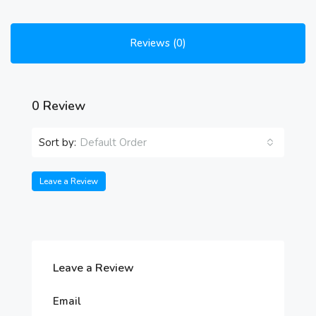
Reviews (0)
0 Review
Sort by:
Default Order
Leave a Review
Leave a Review
Email