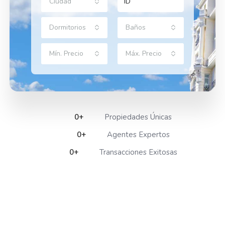
Ciudad
Dormitorios
Baños
Mín. Precio
Máx. Precio
0
+
Propiedades Únicas
0
+
Agentes Expertos
0
+
Transacciones Exitosas