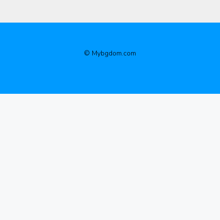
© Mybgdom.com