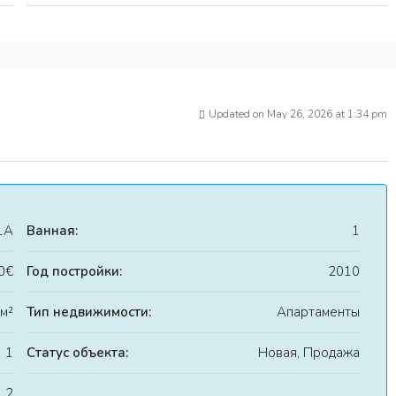
Updated on May 26, 2026 at 1:34 pm
1A
Ванная:
1
0€
Год постройки:
2010
 м²
Тип недвижимости:
Апартаменты
1
Статус объекта:
Новая, Продажа
2