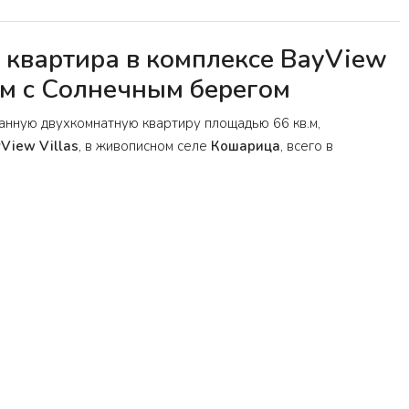
 квартира в комплексе BayView
ом с Солнечным берегом
нную двухкомнатную квартиру площадью 66 кв.м,
View Villas
, в живописном селе
Кошарица
, всего в