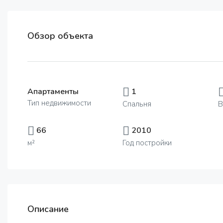
Обзор объекта
Апартаменты
1
Тип недвижимости
Спальня
В
66
2010
м²
Год постройки
Описание