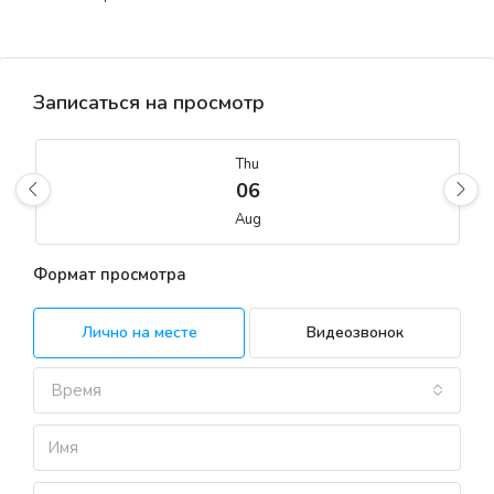
Записаться на просмотр
Thu
06
Aug
Формат просмотра
Fri
07
Лично на месте
Видеозвонок
Aug
Время
Sat
08
Aug