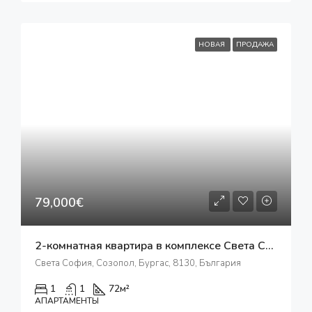
НОВАЯ
ПРОДАЖА
79,000€
2-комнатная квартира в комплексе Света София
Света София, Созопол, Бургас, 8130, България
1
1
72
м²
АПАРТАМЕНТЫ