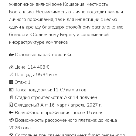
живописной вилной зоне Кошарица, местность
Бостанлъка. Недвижимость отлично подходит как для
личного проживания, так и для инвестиции с целью
сдачи в аренду благодаря спокойному расположению,
близости к Солнечному Берегу и современной
инфраструктуре комплекса.
🏡 Основные характеристики:
💰 Цена: 114 408 €
📐 Площадь: 95,34 кв.м
🏢 Этаж: 1
💶 Такса поддержки: 11 € / кв.м в год
📄 Стадия строительства: Акт 14 получен
🗓️ Ожидаемый Акт 16: март / апрель 2027 г.
🔑 Возможность проживания: после 15 июня
💳 Возможность рассроченного платежа: до конца
2026 года
🛠️ Состояние при сдаче: апартамент будет выдан «под