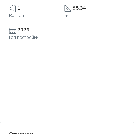
1
95,34
Ванная
м²
2026
Год постройки