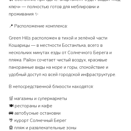
ключ» — полностью готов для меблировки и
проживания ✨
📍 Расположение комплекса:
Green Hills расположен в тихой и зелёной части
Кошарицы — в местности Бостанлъка, всего в
нескольких минутах езды от Солнечного Берега и
пляжа. Район сочетает чистый воздух, красивые
панорамные виды на море и горы, спокойствие и
удобный доступ ко всей городской инфраструктуре.
В непосредственной близости находятся:
🛒 магазины и супермаркеты
🍽️ рестораны и кафе
🚌 автобусные остановки
🌴 курорт Солнечный Берег
🎡 пляж и развлекательные зоны