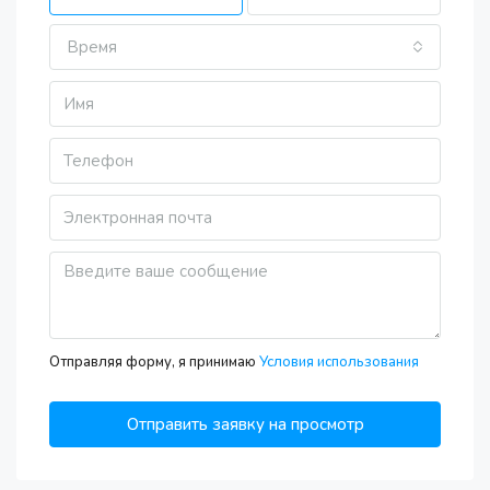
Время
Sat
08
Aug
Sun
09
Aug
Mon
10
Aug
Отправляя форму, я принимаю
Условия использования
Tue
Отправить заявку на просмотр
11
Aug