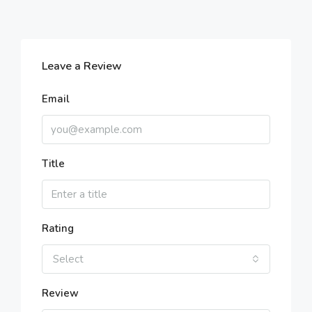
Aug
Tue
Leave a Review
18
Aug
Email
Wed
19
Aug
Title
Thu
20
Rating
Aug
Select
Review