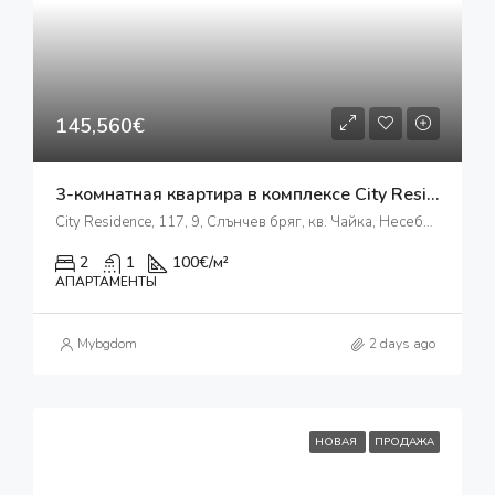
145,560€
3-комнатная квартира в комплексе City Residence
City Residence, 117, 9, Слънчев бряг, кв. Чайка, Несебър, Бургас, 8240, България
2
1
100
€/м²
АПАРТАМЕНТЫ
Mybgdom
2 days ago
НОВАЯ
ПРОДАЖА