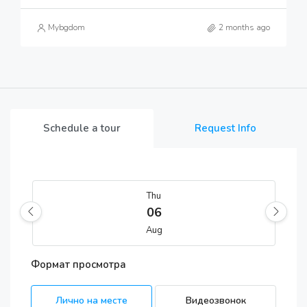
Mybgdom
2 months ago
Schedule a tour
Request Info
Thu
06
Aug
Формат просмотра
Fri
07
Лично на месте
Видеозвонок
Aug