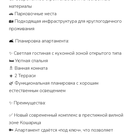
материалы
🚗 Парковочные места
🏡 Подходящая инфраструктура для круглогодичного
проживания
🛋️ Планировка апартамента:
✨ Светлая гостиная с кухонной зоной открытого типа
🛏️ Уютная спальня
🚿 Ванная комната
☀️ 2 Терраси
🌿 Функциональная планировка с хорошим
естественным освещением
✨ Преимущества:
✅ Новый современный комплекс в престижной вилной
зоне Кошарица
🔑 Апартамент сдаётся «под ключ», что позволяет