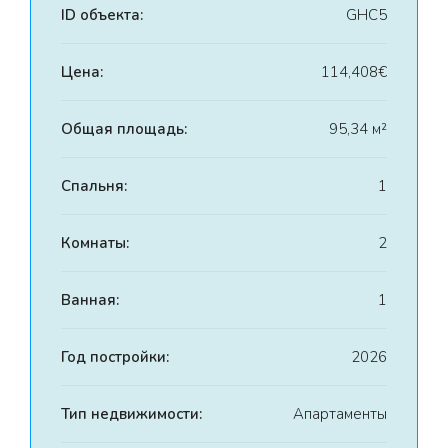
ID объекта:
GHC5
Цена:
114,408€
Общая площадь:
95,34 м²
Спальня:
1
Комнаты:
2
Ванная:
1
Год постройки:
2026
Тип недвижимости:
Апартаменты