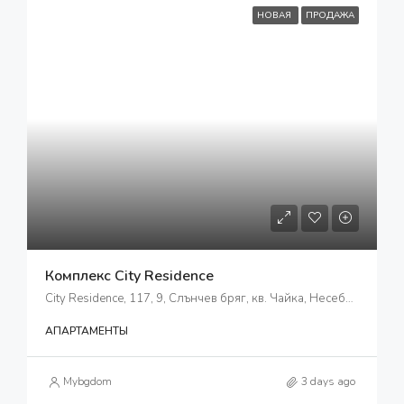
НОВАЯ
ПРОДАЖА
Комплекс City Residence
City Residence, 117, 9, Слънчев бряг, кв. Чайка, Несебър, Бургас, 8240, България
АПАРТАМЕНТЫ
Mybgdom
3 days ago