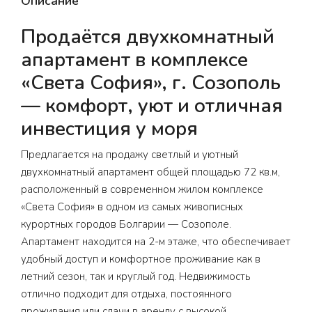
Описание
Продаётся двухкомнатный
апартамент в комплексе
«Света София», г. Созополь
— комфорт, уют и отличная
инвестиция у моря
Предлагается на продажу светлый и уютный
двухкомнатный апартамент общей площадью 72 кв.м,
расположенный в современном жилом комплексе
«Света София» в одном из самых живописных
курортных городов Болгарии — Созополе.
Апартамент находится на 2-м этаже, что обеспечивает
удобный доступ и комфортное проживание как в
летний сезон, так и круглый год. Недвижимость
отлично подходит для отдыха, постоянного
проживания или сдачи в аренду с высокой