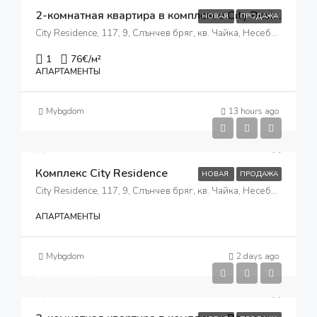
2-комнатная квартира в комплексе City Residence
НОВАЯ
ПРОДАЖА
City Residence, 117, 9, Слънчев бряг, кв. Чайка, Несебър, Бургас, 8240, България
1
76
€/м²
АПАРТАМЕНТЫ
Mybgdom
13 hours ago
Комплекс City Residence
НОВАЯ
ПРОДАЖА
City Residence, 117, 9, Слънчев бряг, кв. Чайка, Несебър, Бургас, 8240, България
АПАРТАМЕНТЫ
Mybgdom
2 days ago
145,000€