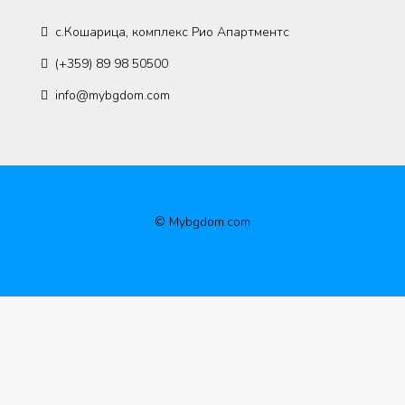
с.Кошарица, комплекс Рио Апартментс
(+359) 89 98 50500
info@mybgdom.com
© Mybgdom.com