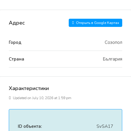
Адрес
Открыть в Google Картах
Город
Созопол
Страна
България
Характеристики
Updated on July 10, 2026 at 1:59 pm
ID объекта:
SvSA17