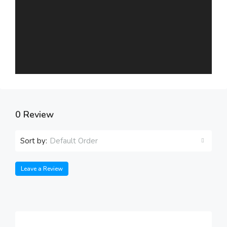
0 Review
Sort by:
Default Order
Leave a Review