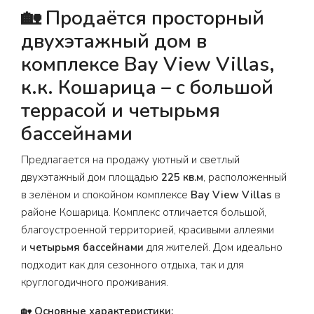
🏡
Продаётся просторный
двухэтажный дом в
комплексе Bay View Villas,
к.к. Кошарица – с большой
террасой и четырьмя
бассейнами
Предлагается на продажу уютный и светлый
двухэтажный дом площадью
225 кв.м
, расположенный
в зелёном и спокойном комплексе
Bay View Villas
в
районе Кошарица. Комплекс отличается большой,
благоустроенной территорией, красивыми аллеями
и
четырьмя бассейнами
для жителей. Дом идеально
подходит как для сезонного отдыха, так и для
круглогодичного проживания.
🏡
Основные характеристики: