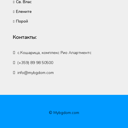
Св. Влас
Елените
Порой
Контакты:
с.Кошарица, комплекс Рио Апартментс
(+359) 89 98 50500
info@mybgdom.com
© Mybgdom.com