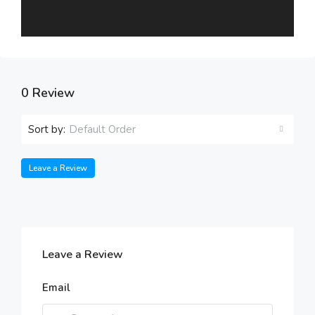
0 Review
Sort by:
Default Order
Leave a Review
Leave a Review
Email