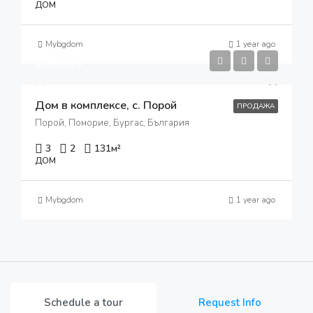
ДОМ
Mybgdom
1 year ago
85,000€
Дом в комплексе, с. Порой
ПРОДАЖА
Порой, Поморие, Бургас, България
3
2
131
м²
ДОМ
Mybgdom
1 year ago
Schedule a tour
Request Info