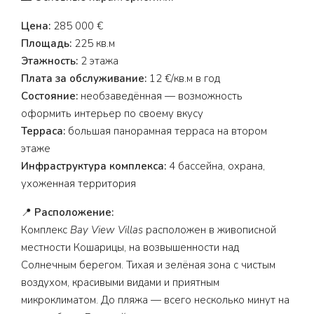
Цена:
285 000 €
Площадь:
225 кв.м
Этажность:
2 этажа
Плата за обслуживание:
12 €/кв.м в год
Состояние:
необзаведённая — возможность
оформить интерьер по своему вкусу
Терраса:
большая панорамная терраса на втором
этаже
Инфраструктура комплекса:
4 бассейна, охрана,
ухоженная территория
📍
Расположение:
Комплекс
Bay View Villas
расположен в живописной
местности Кошарицы, на возвышенности над
Солнечным берегом. Тихая и зелёная зона с чистым
воздухом, красивыми видами и приятным
микроклиматом. До пляжа — всего несколько минут на