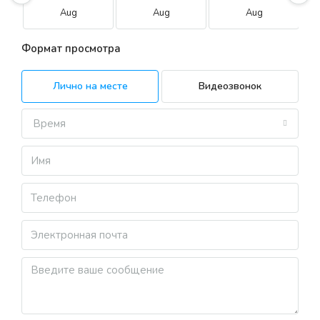
Aug
Aug
Aug
Формат просмотра
Лично на месте
Видеозвонок
Время