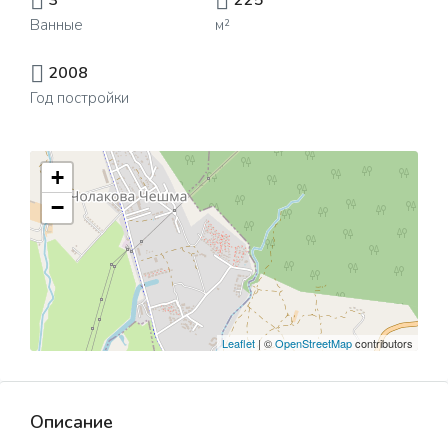
3
225
Ванные
м²
2008
Год постройки
+
−
Leaflet
| ©
OpenStreetMap
contributors
Описание