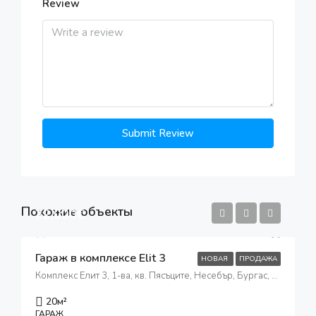
Review
Submit Review
Похожие объекты
22,000€
Гараж в комплексе Elit 3
НОВАЯ
ПРОДАЖА
Комплекс Елит 3, 1-ва, кв. Пясъците, Несебър, Бургас, 8240, България
20
м²
ГАРАЖ