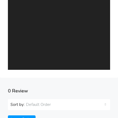
0 Review
Sort by:
Default Order