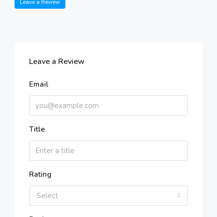
Leave a Review
Leave a Review
Email
Title
Rating
Select