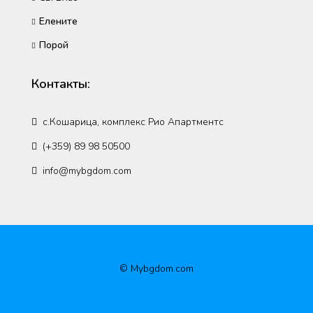
Елените
Порой
Контакты:
с.Кошарица, комплекс Рио Апартментс
(+359) 89 98 50500
info@mybgdom.com
© Mybgdom.com