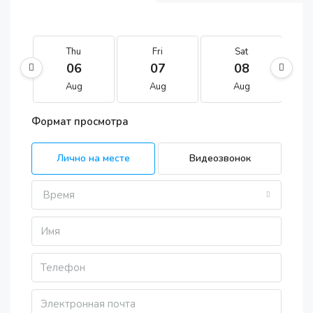
Thu
Fri
Sat
06
07
08
Aug
Aug
Aug
Формат просмотра
Лично на месте
Видеозвонок
Время