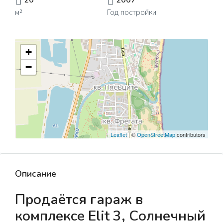
20
2007
м²
Год постройки
+
−
Leaflet
| ©
OpenStreetMap
contributors
Описание
Продаётся гараж в
комплексе Elit 3, Солнечный