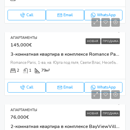
Call
Email
WhatsApp
АПАРТАМЕНТЫ
НОВАЯ
ПРОДАЖА
145,000€
3-комнатная квартира в комплексе Romance Paris
Romance Paris, 1-ва, кв. Юрта под пътя, Свети Влас, Несебър, Бургас, 8256, България
2
1
79
м²
Call
Email
WhatsApp
АПАРТАМЕНТЫ
НОВАЯ
ПРОДАЖА
76,000€
2-комнатная квартира в комплексе BayViewVillas