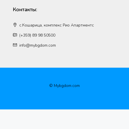
Контакты:
с.Кошарица, комплекс Рио Апартментс
(+359) 89 98 50500
info@mybgdom.com
© Mybgdom.com