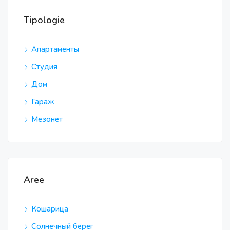
Tipologie
Апартаменты
Студия
Дом
Гараж
Мезонет
Aree
Кошарица
Солнечный берег