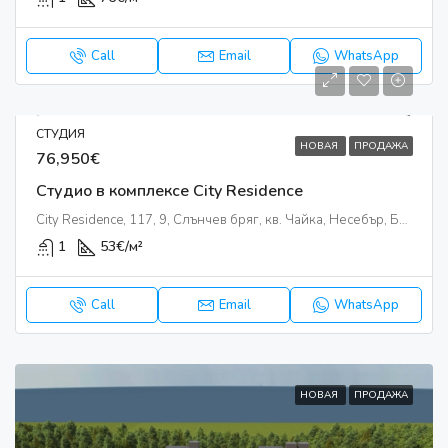
Call
Email
WhatsApp
СТУДИЯ
НОВАЯ
ПРОДАЖА
76,950€
Студио в комплексе City Residence
City Residence, 117, 9, Слънчев бряг, кв. Чайка, Несебър, Бургас, 8240, България
1
53
€/м²
Call
Email
WhatsApp
НОВАЯ
ПРОДАЖА