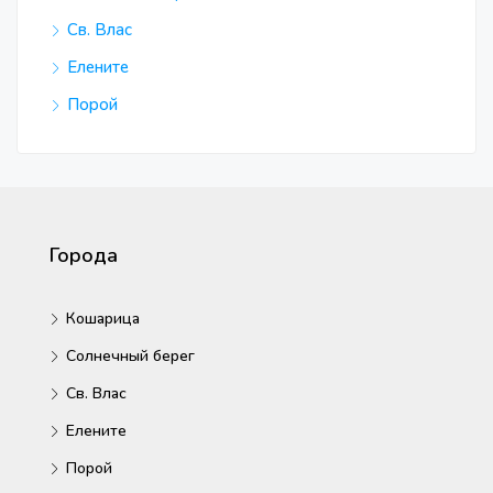
Св. Влас
Елените
Порой
Города
Кошарица
Солнечный берег
Св. Влас
Елените
Порой