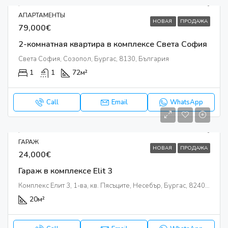
АПАРТАМЕНТЫ
НОВАЯ
ПРОДАЖА
79,000€
2-комнатная квартира в комплексе Света София
Света София, Созопол, Бургас, 8130, България
1
1
72
м²
Call
Email
WhatsApp
ГАРАЖ
НОВАЯ
ПРОДАЖА
24,000€
Гараж в комплексе Elit 3
Комплекс Елит 3, 1-ва, кв. Пясъците, Несебър, Бургас, 8240, България
20
м²