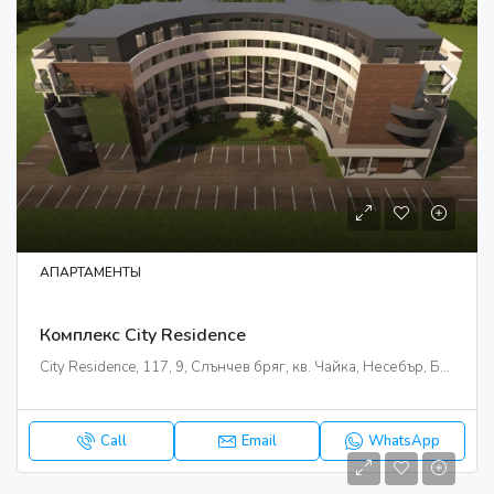
АПАРТАМЕНТЫ
Комплекс City Residence
City Residence, 117, 9, Слънчев бряг, кв. Чайка, Несебър, Бургас, 8240, България
Call
Email
WhatsApp